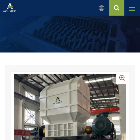
Português
English
Русский
Español
بالعربية
Français
Português