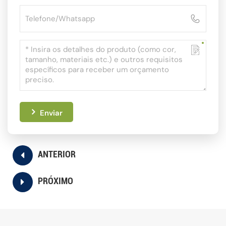
Enviar
ANTERIOR
PRÓXIMO