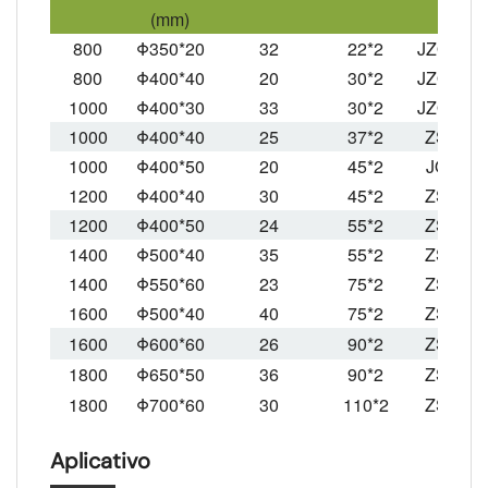
(mm)
800
Φ350*20
32
22*2
JZQ650*
800
Φ400*40
20
30*2
JZQ650*
1000
Φ400*30
33
30*2
JZQ650*
1000
Φ400*40
25
37*2
ZSY315
1000
Φ400*50
20
45*2
JQZ850
1200
Φ400*40
30
45*2
ZSY355
1200
Φ400*50
24
55*2
ZSY400
1400
Φ500*40
35
55*2
ZSY400
1400
Φ550*60
23
75*2
ZSY450
1600
Φ500*40
40
75*2
ZSY450
1600
Φ600*60
26
90*2
ZSY500
1800
Φ650*50
36
90*2
ZSY500
1800
Φ700*60
30
110*2
ZSY560
Aplicativo