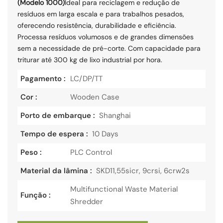
(Modelo 1000)
Ideal para reciclagem e redução de
resíduos em larga escala e para trabalhos pesados,
oferecendo resistência, durabilidade e eficiência.
Processa resíduos volumosos e de grandes dimensões
sem a necessidade de pré-corte. Com capacidade para
triturar até 300 kg de lixo industrial por hora.
Pagamento :
LC/DP/TT
Cor :
Wooden Case
Porto de embarque :
Shanghai
Tempo de espera :
10 Days
Peso :
PLC Control
Material da lâmina :
SKD11,55sicr, 9crsi, 6crw2s
Multifunctional Waste Material
Função :
Shredder