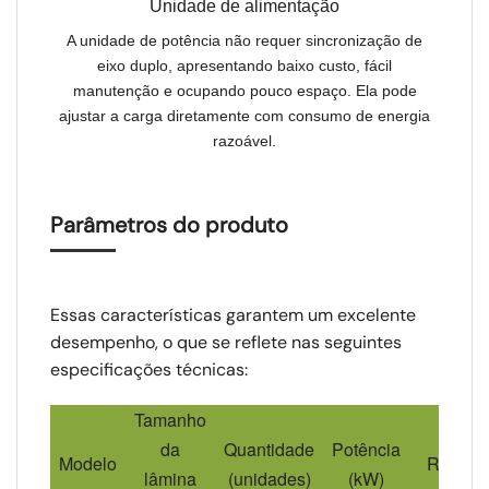
Unidade de alimentação
A unidade de potência não requer sincronização de
eixo duplo, apresentando baixo custo, fácil
manutenção e ocupando pouco espaço. Ela pode
ajustar a carga diretamente com consumo de energia
razoável.
Parâmetros do produto
Essas características garantem um excelente
desempenho, o que se reflete nas seguintes
especificações técnicas:
Tamanho
da
Quantidade
Potência
Modelo
Redutor
lâmina
(unidades)
(kW)