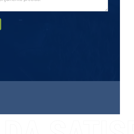
 DA SATIS