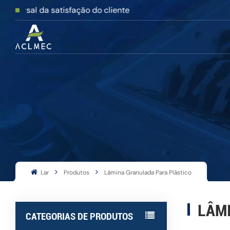
 da satisfação do cliente
Lar
Produtos
Lâmina Granulada Para Plástico
LÂM
CATEGORIAS DE PRODUTOS