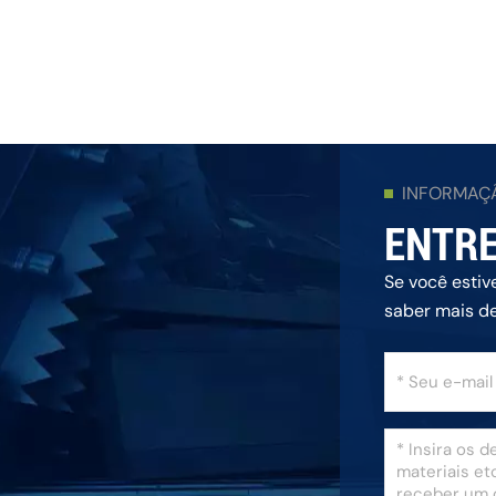
INFORMAÇ
ENTRE
Se você estiv
saber mais d
responderemo