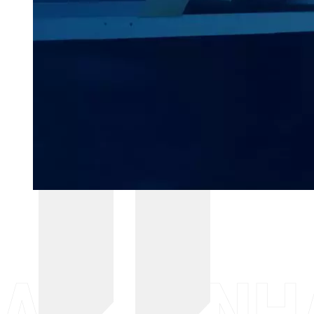
A ESPINH