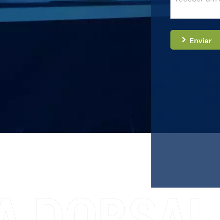
Enviar
A DORSAL