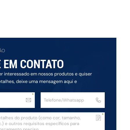
ÃO
 EM CONTATO
er interessado em nossos produtos e quiser
etalhes, deixe uma mensagem aqui e
s assim que possível.