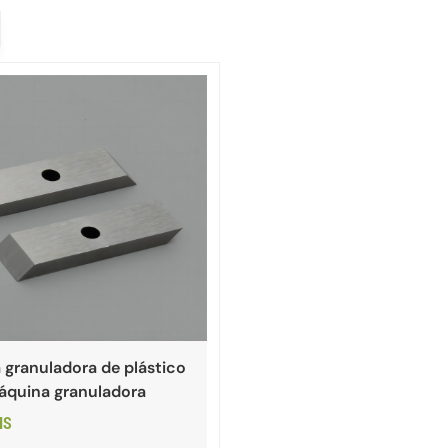
 granuladora de plástico
áquina granuladora
IS